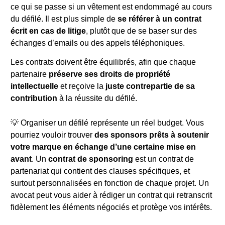
ce qui se passe si un vêtement est endommagé au cours
du défilé. Il est plus simple de
se référer à un contrat
écrit en cas de litige
, plutôt que de se baser sur des
échanges d’emails ou des appels téléphoniques.
Les contrats doivent être équilibrés, afin que chaque
partenaire
préserve ses droits de propriété
intellectuelle
et reçoive la
juste contrepartie de sa
contribution
à la réussite du défilé.
💡 Organiser un défilé représente un réel budget. Vous
pourriez vouloir trouver
des sponsors prêts à soutenir
votre marque
en échange d’une certaine mise en
avant
. Un
contrat de sponsoring
est un contrat de
partenariat qui contient des clauses spécifiques, et
surtout personnalisées en fonction de chaque projet. Un
avocat peut vous aider à rédiger un contrat qui retranscrit
fidèlement les éléments négociés et protège vos intérêts.