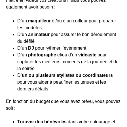
mettre en valeur vos créations ! Mais vous pouvez
également avoir besoin :
D’un
maquilleur
et/ou d’un coiffeur pour préparer
les modèles
D’un
animateur
pour assurer le bon déroulement
du défilé
D’un
DJ
pour rythmer l’événement
D’un
photographe
et/ou d’un
vidéaste
pour
capturer les meilleurs moments de la journée et de
la soirée
D’
un ou plusieurs stylistes ou coordinateurs
pour vous aider à peaufiner les tenues et les
derniers détails
En fonction du budget que vous avez prévu, vous pouvez
soit :
Trouver des bénévoles
dans votre entourage et