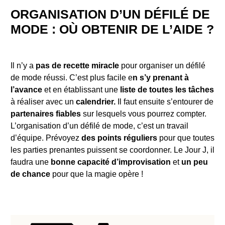
ORGANISATION D’UN DÉFILÉ DE
MODE : OÙ OBTENIR DE L’AIDE ?
Il n’y a
pas de recette miracle
pour organiser un défilé
de mode réussi. C’est plus facile e
n s’y prenant à
l’avance
et en établissant une
liste de toutes les tâches
à réaliser avec un
calendrier.
Il faut ensuite s’entourer de
partenaires fiables
sur lesquels vous pourrez compter.
L’organisation d’un défilé de mode, c’est un travail
d’équipe. Prévoyez
des points réguliers
pour que toutes
les parties prenantes puissent se coordonner. Le Jour J, il
faudra une
bonne capacité d’improvisation
et
un peu
de chance
pour que la magie opère !