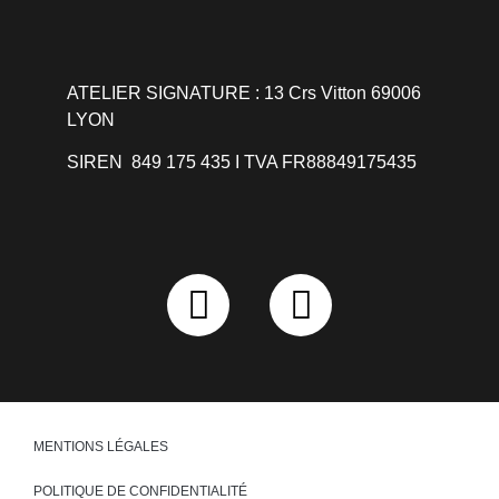
ATELIER SIGNATURE : 13 Crs Vitton 69006
LYON
SIREN 849 175 435 I TVA FR88849175435
MENTIONS LÉGALES
POLITIQUE DE CONFIDENTIALITÉ