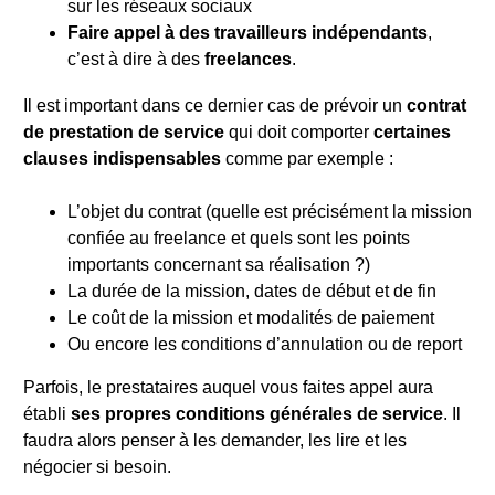
sur les réseaux sociaux
Faire appel à des travailleurs indépendants
,
c’est à dire à des
freelances
.
Il est important dans ce dernier cas de prévoir un
contrat
de prestation de service
qui doit comporter
certaines
clauses
indispensables
comme par exemple :
L’objet du contrat (quelle est précisément la mission
confiée au freelance et quels sont les points
importants concernant sa réalisation ?)
La durée de la mission, dates de début et de fin
Le coût de la mission et modalités de paiement
Ou encore les conditions d’annulation ou de report
Parfois, le prestataires auquel vous faites appel aura
établi
ses propres conditions générales de service
. Il
faudra alors penser à les demander, les lire et les
négocier si besoin.