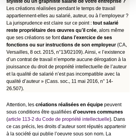
styliste ou un graphiste salarié de votre entreprise ?
Les créations réalisées pendant le temps de travail
appartiennent-elles au salarié, auteur, ou à l’employeur ?
La jurisprudence est claire sur ce point :
tout salarié
reste propriétaire des œuvres qu’il crée
, alors même
que ses créations se font
dans l’exercice de ses
fonctions ou sur instructions de son employeur
(CA,
Versailles, 8 oct. 2015, n°13/02109). Ainsi, « l’existence
d’un contrat de travail n’emporte aucune dérogation à la
jouissance du droit de propriété intellectuelle de l’auteur
et la qualité de salarié n’est pas incompatible avec la
qualité d’auteur » (Cass. soc., 11 mai 2016, n° 14-
26.507).
Attention, les
créations réalisées en équipe
peuvent
sous conditions être qualifiées
d’oeuvres
communes
(
article 113-2 du Code de propriété intellectuelle
). Dans
ce cas précis, les droits d’auteur sont réputés appartenir
à la société qui publie l’oeuvre sous son nom. La