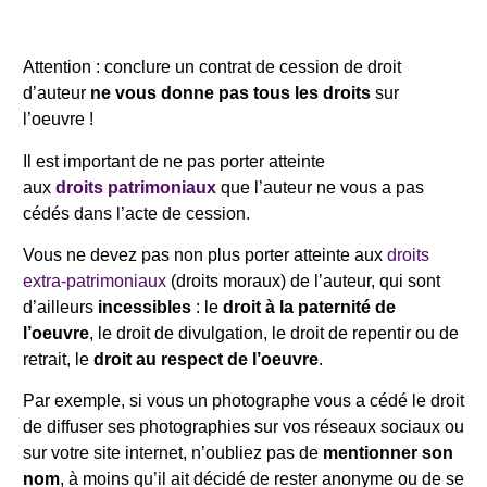
Attention : conclure un contrat de cession de droit
d’auteur
ne vous donne pas tous les droits
sur
l’oeuvre !
Il est important de ne pas porter atteinte
aux
droits
patrimoniaux
que l’auteur ne vous a pas
cédés dans l’acte de cession.
Vous ne devez pas non plus porter atteinte aux
droits
extra-patrimoniaux
(droits moraux) de l’auteur, qui sont
d’ailleurs
incessibles
: le
droit à la paternité de
l’oeuvre
, le droit de divulgation, le droit de repentir ou de
retrait, le
droit au respect de l’oeuvre
.
Par exemple, si vous un photographe vous a cédé le droit
de diffuser ses photographies sur vos réseaux sociaux ou
sur votre site internet, n’oubliez pas de
mentionner son
nom
, à moins qu’il ait décidé de rester anonyme ou de se