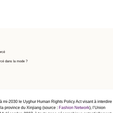
orcé
forcé dans la mode ?
’à mi-2030 le Uyghur Human Rights Policy Act visant à interdire
à la province du Xinjiang (source :
Fashion Network
), l’Union