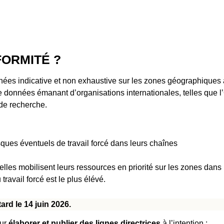
ORMITÉ ?
es indicative et non exhaustive sur les zones géographiques 
 de données émanant d’organisations internationales, telles que l
 de recherche.
ques éventuels de travail forcé dans leurs chaînes
u’elles mobilisent leurs ressources en priorité sur les zones dans
 travail forcé est le plus élévé.
tard le 14 juin 2026.
our
élaborer et publier des lignes directrices
à l’intention :