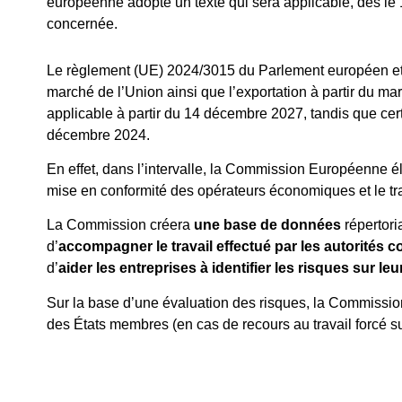
européenne adopte un texte qui sera applicable, dès l
concernée.
Le règlement (UE) 2024/3015 du Parlement européen et d
marché de l’Union ainsi que l’exportation à partir du marc
applicable à partir du 14 décembre 2027, tandis que cer
décembre 2024.
En effet, dans l’intervalle, la Commission Européenne 
mise en conformité des opérateurs économiques et le t
La Commission créera
une base de données
répertoria
d’
accompagner le travail effectué par les autorités 
d’
aider les entreprises à identifier les risques sur 
Sur la base d’une évaluation des risques, la Commission 
des États membres (en cas de recours au travail forcé sur