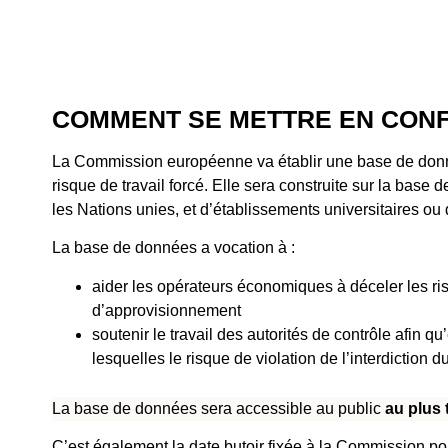
COMMENT SE METTRE EN CONF
La Commission européenne va établir une base de donné
risque de travail forcé. Elle sera construite sur la base
les Nations unies, et d’établissements universitaires ou
La base de données a vocation à :
aider les opérateurs économiques à déceler les ris
d’approvisionnement
soutenir le travail des autorités de contrôle afin q
lesquelles le risque de violation de l’interdiction du
La base de données sera accessible au public
au plus 
C’est également la date butoir fixée à la Commission p