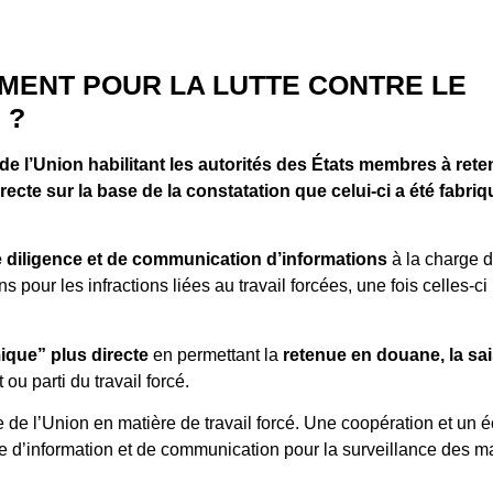
MENT POUR LA LUTTE CONTRE LE
 ?
t de l’Union habilitant les autorités des États membres à rete
irecte sur la base de la constatation que celui-ci a été fabriq
 diligence et de communication d’informations
à la charge 
pour les infractions liées au travail forcées, une fois celles-ci
que” plus directe
en permettant la
retenue en douane, la sai
 ou parti du travail forcé.
e de l’Union en matière de travail forcé. Une coopération et un
ème d’information et de communication pour la surveillance des 