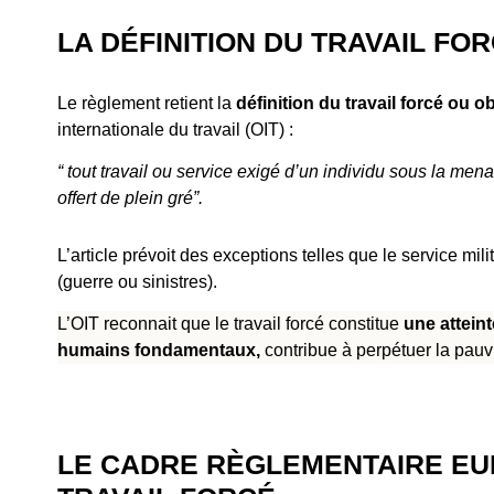
LA DÉFINITION DU TRAVAIL FO
Le règlement retient la
définition du travail forcé ou ob
internationale du travail (OIT) :
“ tout travail ou service exigé d’un individu sous la men
offert de plein gré”.
L’article prévoit des exceptions telles que le service m
(guerre ou sinistres).
L’OIT reconnait que le travail forcé constitue
une atteint
humains fondamentaux,
contribue à perpétuer la pauvre
LE CADRE RÈGLEMENTAIRE EU