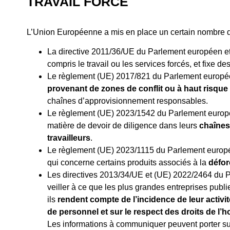
TRAVAIL FORCÉ
L’Union Européenne a mis en place un certain nombre de r
La directive 2011/36/UE du Parlement européen e
compris le travail ou les services forcés, et fixe de
Le règlement (UE) 2017/821 du Parlement europée
provenant de zones de conflit ou à haut risque
chaînes d’approvisionnement responsables.
Le règlement (UE) 2023/1542 du Parlement europé
matière de devoir de diligence dans leurs
chaînes
travailleurs
.
Le règlement (UE) 2023/1115 du Parlement europé
qui concerne certains produits associés à la
défor
Les directives 2013/34/UE et (UE) 2022/2464 du P
veiller à ce que les plus grandes entreprises pub
ils
rendent compte de l’incidence de leur activit
de personnel et sur le respect des droits de l’h
Les informations à communiquer peuvent porter sur 