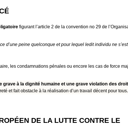
RCÉ
ligatoire
figurant l’article 2 de la convention no 29 de l’Organis
ace d’une peine quelconque et pour lequel ledit individu ne s’es
ilitaire, les condamnations pénales ou encore les cas de force ma
e grave à la dignité humaine et une grave violation des droi
té et fait obstacle à la réalisation d’un travail décent pour tous.
ROPÉEN DE LA LUTTE CONTRE LE