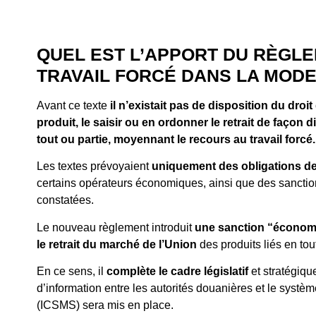
QUEL EST L’APPORT DU RÈGLE
TRAVAIL FORCÉ DANS LA MODE
Avant ce texte
il n’existait pas de disposition du droi
produit, le saisir ou en ordonner le retrait de façon d
tout ou partie, moyennant le recours au travail forcé.
Les textes prévoyaient
uniquement des obligations de
certains opérateurs économiques, ainsi que des sanctions 
constatées.
Le nouveau règlement introduit
une sanction “économi
le retrait du marché de l’Union
des produits liés en tout
En ce sens, il
complète le cadre législatif
et stratégiqu
d’information entre les autorités douanières et le syst
(ICSMS) sera mis en place.