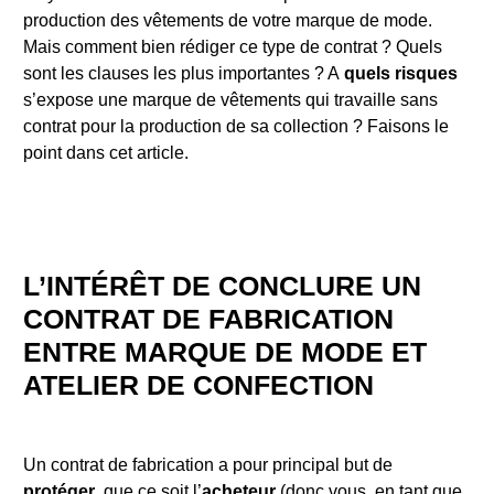
production des vêtements de votre marque de mode.
Mais comment bien rédiger ce type de contrat ? Quels
sont les clauses les plus importantes ? A
quels risques
s’expose une marque de vêtements qui travaille sans
contrat pour la production de sa collection ? Faisons le
point dans cet article.
L’INTÉRÊT DE CONCLURE UN
CONTRAT DE FABRICATION
ENTRE MARQUE DE MODE ET
ATELIER DE CONFECTION
Un contrat de fabrication a pour principal but de
protéger
, que ce soit l’
acheteur
(donc vous, en tant que