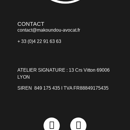
CONTACT
contact@makoundou-avocat.fr
+ 33 (0)4 22 91 63 63
ATELIER SIGNATURE : 13 Crs Vitton 69006
LYON
SIREN 849 175 435 I TVA FR88849175435