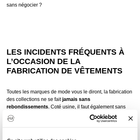
sans négocier ?
LES INCIDENTS FRÉQUENTS À
L’OCCASION DE LA
FABRICATION DE VÊTEMENTS
Toutes les marques de mode vous le diront, la fabrication
des collections ne se fait
jamais sans
rebondissements
. Coté usine, il faut également sans
cesse
s’adapter et improviser
. Des petites divergences
par rapport au cahier des charges ou au planning idéal
sont inévitables.