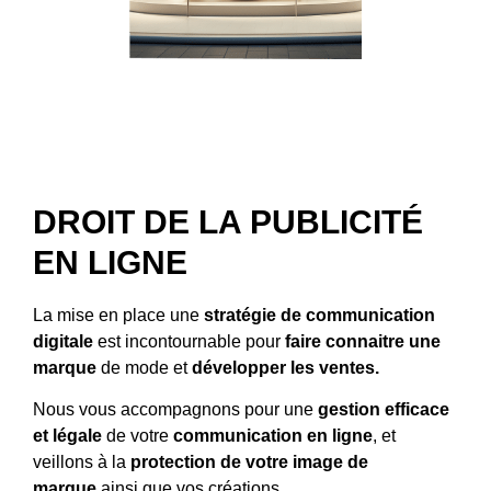
DROIT DE LA PUBLICITÉ
EN LIGNE
La mise en place une
stratégie de communication
digitale
est incontournable pour
faire connaitre une
marque
de mode et
développer les ventes.
Nous vous accompagnons pour une
gestion efficace
et légale
de votre
communication en ligne
, et
veillons à la
protection de votre image de
marque
ainsi que vos créations.