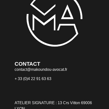
CONTACT
contact@makoundou-avocat.fr
+ 33 (0)4 22 91 63 63
ATELIER SIGNATURE : 13 Crs Vitton 69006
LYON