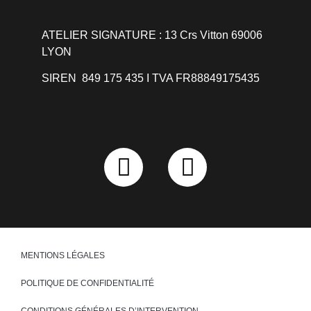
ATELIER SIGNATURE : 13 Crs Vitton 69006
LYON
SIREN 849 175 435 I TVA FR88849175435
MENTIONS LÉGALES
POLITIQUE DE CONFIDENTIALITÉ