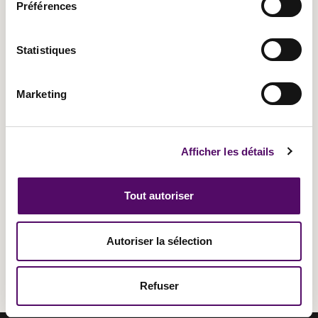
Préférences
LIRE LA SUITE »
Statistiques
Glynnis Makoundou
18/11/2024
Marketing
Afficher les détails
Tout autoriser
Autoriser la sélection
Refuser