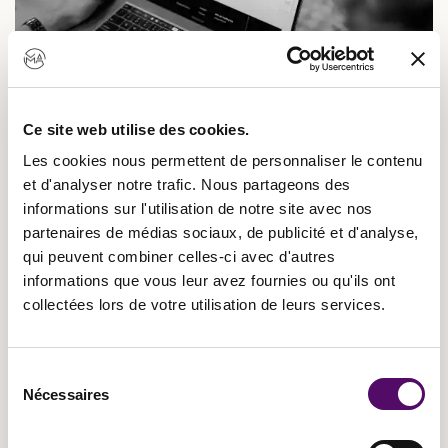
Ce site web utilise des cookies.
Les cookies nous permettent de personnaliser le contenu
et d'analyser notre trafic. Nous partageons des
informations sur l'utilisation de notre site avec nos
partenaires de médias sociaux, de publicité et d'analyse,
qui peuvent combiner celles-ci avec d'autres
informations que vous leur avez fournies ou qu'ils ont
collectées lors de votre utilisation de leurs services.
CONTRAT DE CRÉATION DE SITE
Sélection
WEB POUR VOTRE MARQUE DE
Nécessaires
du
MODE : 4 CLAUSES À NÉGOCIER
consentement