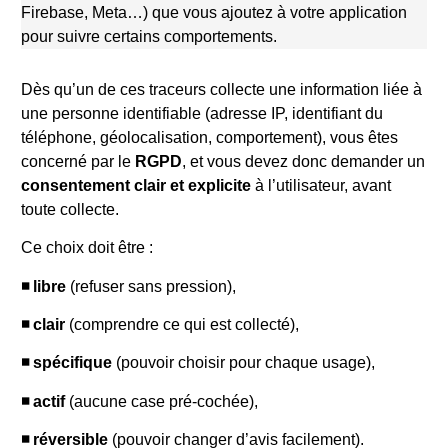
Firebase, Meta…) que vous ajoutez à votre application
pour suivre certains comportements.
Dès qu’un de ces traceurs collecte une information liée à
une personne identifiable (adresse IP, identifiant du
téléphone, géolocalisation, comportement), vous êtes
concerné par le
RGPD
, et vous devez donc demander un
consentement clair et explicite
à l’utilisateur, avant
toute collecte.
Ce choix doit être :
◾️ libre
(refuser sans pression),
◾️ clair
(comprendre ce qui est collecté),
◾️ spécifique
(pouvoir choisir pour chaque usage),
◾️ actif
(aucune case pré-cochée),
◾️ réversible
(pouvoir changer d’avis facilement).