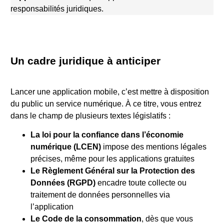
responsabilités juridiques.
Un cadre juridique à anticiper
Lancer une application mobile, c’est mettre à disposition
du public un service numérique. À ce titre, vous entrez
dans le champ de plusieurs textes législatifs :
La loi pour la confiance dans l’économie
numérique (LCEN)
impose des mentions légales
précises, même pour les applications gratuites
Le Règlement Général sur la Protection des
Données (RGPD)
encadre toute collecte ou
traitement de données personnelles via
l’application
Le Code de la consommation
, dès que vous