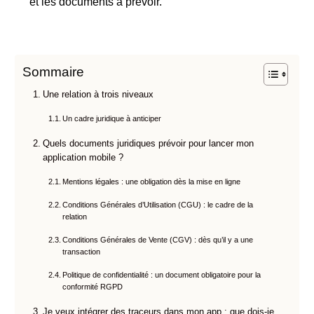
et les documents à prévoir.
Sommaire
Une relation à trois niveaux
Un cadre juridique à anticiper
Quels documents juridiques prévoir pour lancer mon
application mobile ?
Mentions légales : une obligation dès la mise en ligne
Conditions Générales d’Utilisation (CGU) : le cadre de la
relation
Conditions Générales de Vente (CGV) : dès qu’il y a une
transaction
Politique de confidentialité : un document obligatoire pour la
conformité RGPD
Je veux intégrer des traceurs dans mon app : que dois-je