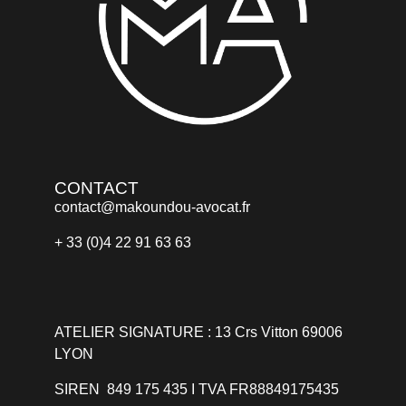
CONTACT
contact@makoundou-avocat.fr
+ 33 (0)4 22 91 63 63
ATELIER SIGNATURE : 13 Crs Vitton 69006
LYON
SIREN 849 175 435 I TVA FR88849175435